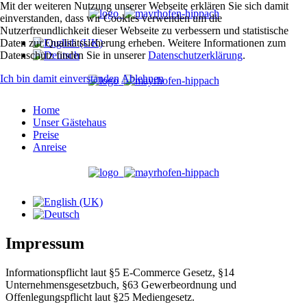
Mit der weiteren Nutzung unserer Webseite erklären Sie sich damit
einverstanden, dass wir Cookies verwenden um die
Nutzerfreundlichkeit dieser Webseite zu verbessern und statistische
Daten zur Qualitätssicherung erheben. Weitere Informationen zum
Datenschutz finden Sie in unserer
Datenschutzerklärung
.
Ich bin damit einverstanden
Ablehnen
Home
Unser Gästehaus
Preise
Anreise
Impressum
Informationspflicht laut §5 E-Commerce Gesetz, §14
Unternehmensgesetzbuch, §63 Gewerbeordnung und
Offenlegungspflicht laut §25 Mediengesetz.