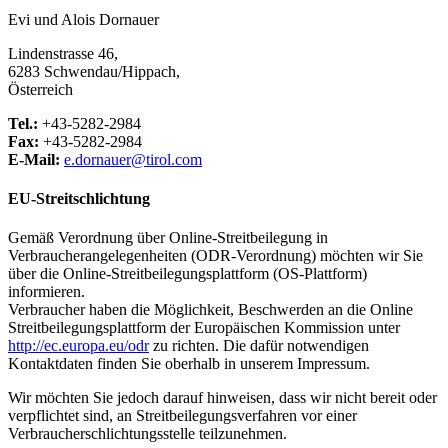
Evi und Alois Dornauer
Lindenstrasse 46,
6283 Schwendau/Hippach,
Österreich
Tel.:
+43-5282-2984
Fax:
+43-5282-2984
E-Mail:
e.dornauer@tirol.com
EU-Streitschlichtung
Gemäß Verordnung über Online-Streitbeilegung in
Verbraucherangelegenheiten (ODR-Verordnung) möchten wir Sie
über die Online-Streitbeilegungsplattform (OS-Plattform)
informieren.
Verbraucher haben die Möglichkeit, Beschwerden an die Online
Streitbeilegungsplattform der Europäischen Kommission unter
http://ec.europa.eu/odr
zu richten. Die dafür notwendigen
Kontaktdaten finden Sie oberhalb in unserem Impressum.
Wir möchten Sie jedoch darauf hinweisen, dass wir nicht bereit oder
verpflichtet sind, an Streitbeilegungsverfahren vor einer
Verbraucherschlichtungsstelle teilzunehmen.